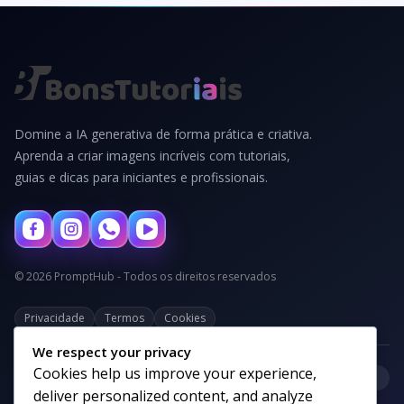
Domine a IA generativa de forma prática e criativa.
Aprenda a criar imagens incríveis com tutoriais,
guias e dicas para iniciantes e profissionais.
© 2026 PromptHub - Todos os direitos reservados
Privacidade
Termos
Cookies
We respect your privacy
Cookies help us improve your experience,
+
Categorias
deliver personalized content, and analyze