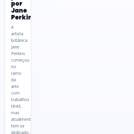
por
Jane
Perkins
A
artista
britânica
Jane
Perkins
começou
no
ramo
da
arte
com
trabalhos
têxtil,
mas
atualmente
tem se
dedicado…