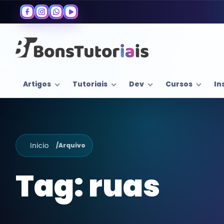
Artigos
Tutoriais
Dev
Cursos
In
Inicio
/
Arquivo
Tag:
ruas