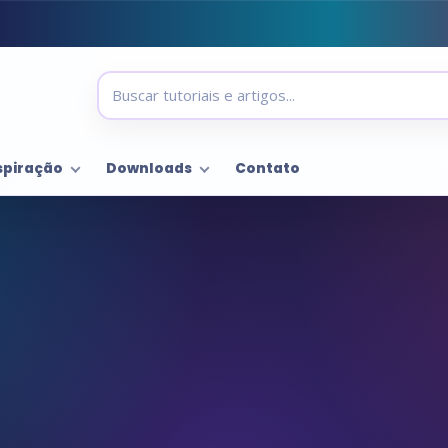
spiração
Downloads
Contato