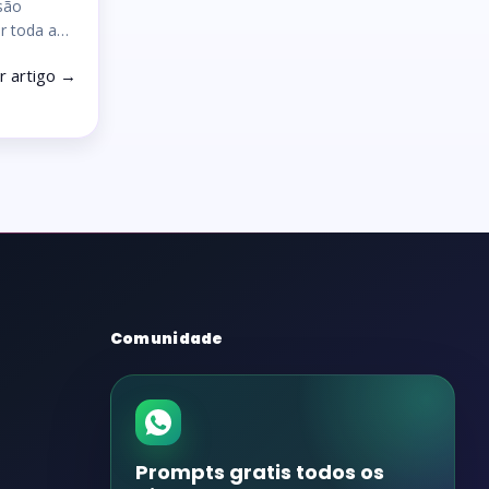
são
or toda a…
r artigo →
Comunidade
Prompts gratis todos os