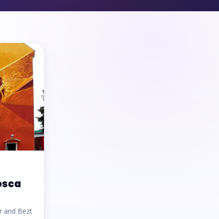
esca
r and Bezt