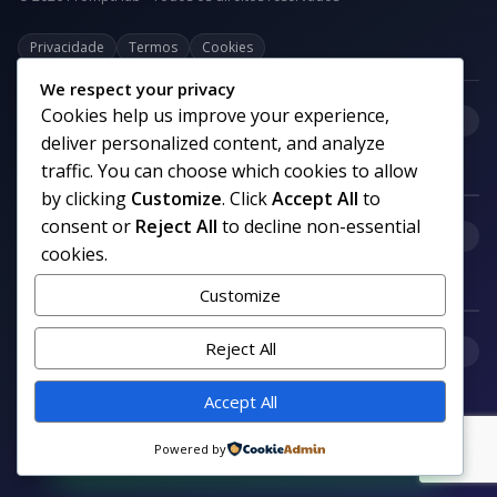
Privacidade
Termos
Cookies
We respect your privacy
Cookies help us improve your experience,
+
Categorias
deliver personalized content, and analyze
traffic. You can choose which cookies to allow
by clicking
Customize
. Click
Accept All
to
consent or
Reject All
to decline non-essential
+
Links uteis
cookies.
Customize
+
Reject All
Comunidade
Accept All
Siga nosso canal no WhatsApp
Powered by