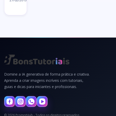
artigo
27/02/2013
→
Domine a IA generativa de forma prática e criativa.
Aprenda a criar imagens incríveis com tutoriais,
guias e dicas para iniciantes e profissionais.
© 2026 PromptHub - Todos os direitos reservados