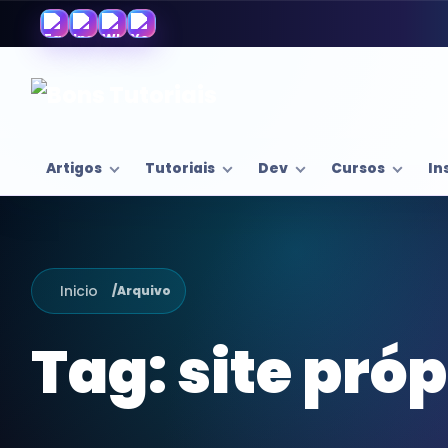
Artigos
Tutoriais
Dev
Cursos
In
Inicio
/
Arquivo
Tag:
site próp