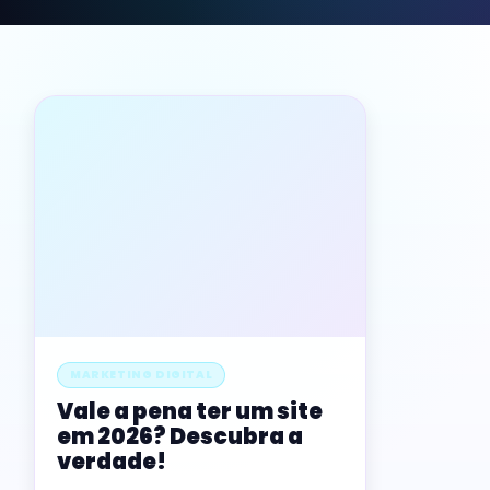
MARKETING DIGITAL
Vale a pena ter um site
em 2026? Descubra a
verdade!