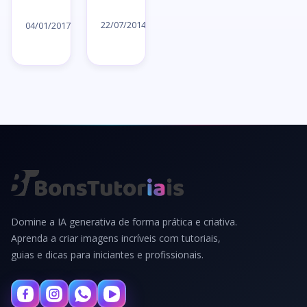
Ler
Ler
artigo
artigo
22/07/2014
04/01/2017
→
→
Domine a IA generativa de forma prática e criativa.
Aprenda a criar imagens incríveis com tutoriais,
guias e dicas para iniciantes e profissionais.