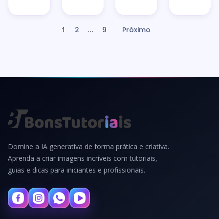
1
…
2
9
Próximo
Paginação
de
posts
Domine a IA generativa de forma prática e criativa.
Aprenda a criar imagens incríveis com tutoriais,
guias e dicas para iniciantes e profissionais.