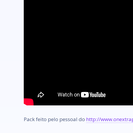
Pack feito pelo pessoal do
http://www.onextra