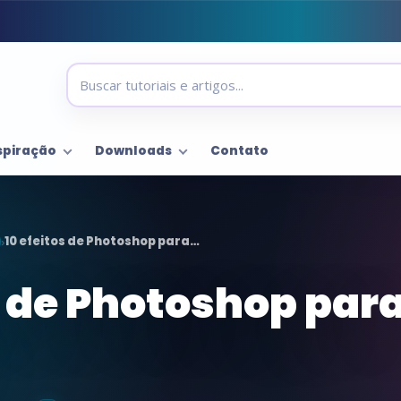
spiração
Downloads
Contato
10 efeitos de Photoshop para…
›
s de Photoshop par