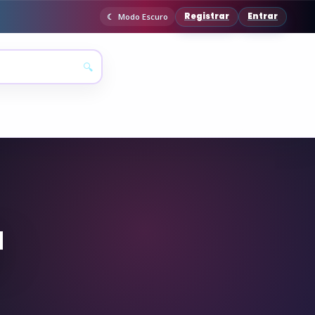
Registrar
Entrar
Modo Escuro
🔍
a