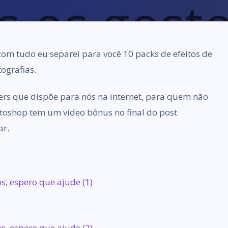
com tudo eu separei para você 10 packs de efeitos de
ografias.
ners que dispõe para nós na internet, para quem não
toshop tem um vídeo bônus no final do post
ar.