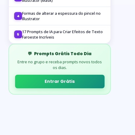
Illustrator (Mask)
Formas de alterar a espessura do pincel no
4
Illustrator
17 Prompts de IA para Criar Efeitos de Texto
5
Faroeste Incríveis
💬
Prompts Grátis Todo Dia
Entre no grupo e receba prompts novos todos
os dias.
Entrar Grátis