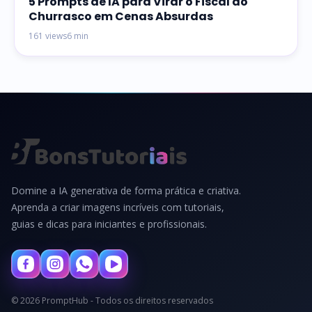
5 Prompts de IA para Virar o Fiscal do
Churrasco em Cenas Absurdas
161 views
6 min
Domine a IA generativa de forma prática e criativa.
Aprenda a criar imagens incríveis com tutoriais,
guias e dicas para iniciantes e profissionais.
© 2026 PromptHub - Todos os direitos reservados