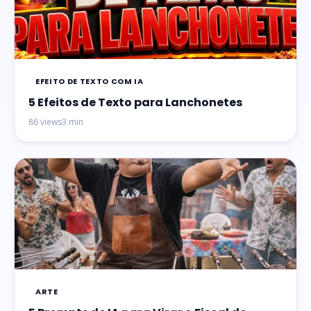
EFEITO DE TEXTO COM IA
5 Efeitos de Texto para Lanchonetes
86 views
3 min
ARTE