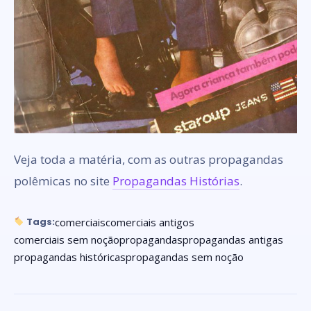
Veja toda a matéria, com as outras propagandas
polêmicas no site
Propagandas Histórias
.
comerciais
comerciais antigos
Tags:
comerciais sem noção
propagandas
propagandas antigas
propagandas históricas
propagandas sem noção