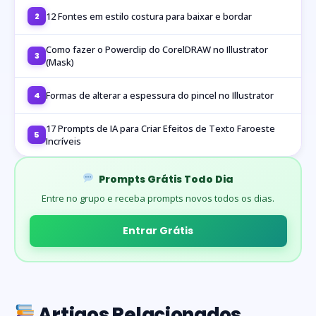
12 Fontes em estilo costura para baixar e bordar
2
Como fazer o Powerclip do CorelDRAW no Illustrator
3
(Mask)
Formas de alterar a espessura do pincel no Illustrator
4
17 Prompts de IA para Criar Efeitos de Texto Faroeste
5
Incríveis
Prompts Grátis Todo Dia
Entre no grupo e receba prompts novos todos os dias.
Entrar Grátis
Artigos Relacionados