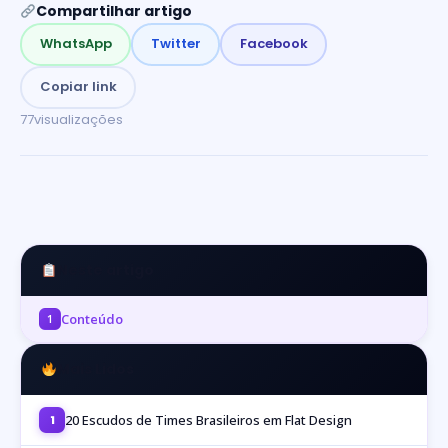
Compartilhar artigo
WhatsApp
Twitter
Facebook
Copiar link
77
visualizações
Neste artigo
Conteúdo
1
Mais Lidos
20 Escudos de Times Brasileiros em Flat Design
1