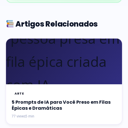
Artigos Relacionados
ARTE
5 Prompts de IA para Você Preso em Filas
Épicas e Dramáticas
77 views
5 min