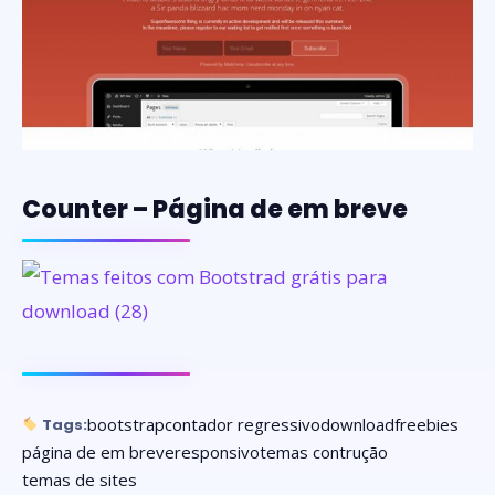
Counter – Página de em breve
bootstrap
contador regressivo
download
freebies
Tags:
página de em breve
responsivo
temas contrução
temas de sites