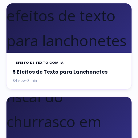
EFEITO DE TEXTO COM IA
5 Efeitos de Texto para Lanchonetes
84 views
3 min