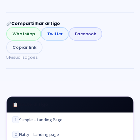
Compartilhar artigo
WhatsApp
Twitter
Facebook
Copiar link
51
visualizações
Neste artigo
Siimple – Landing Page
1
Flatty – Landing page
2