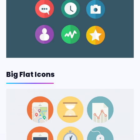
Big Flat Icons