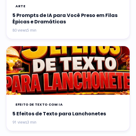
ARTE
5 Prompts de IA para Você Preso em Filas
Épicas e Dramáticas
80 views
5 min
EFEITO DE TEXTO COM IA
5 Efeitos de Texto para Lanchonetes
91 views
3 min