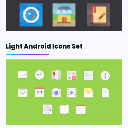
Light Android Icons Set