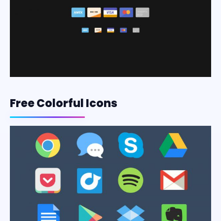
Free Colorful Icons