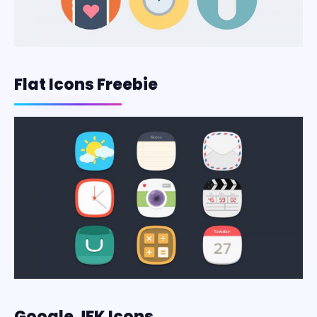
Flat Icons Freebie
Google JFK Icons