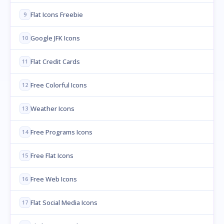
Flat Icons Freebie
9
Google JFK Icons
10
Flat Credit Cards
11
Free Colorful Icons
12
Weather Icons
13
Free Programs Icons
14
Free Flat Icons
15
Free Web Icons
16
Flat Social Media Icons
17