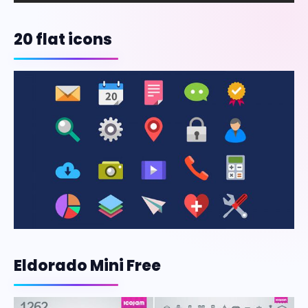
20 flat icons
Eldorado Mini Free