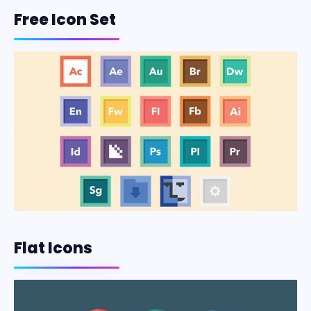
Free Icon Set
Flat Icons