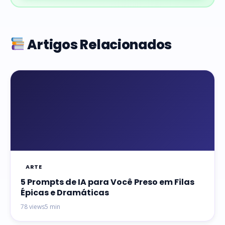
Artigos Relacionados
ARTE
5 Prompts de IA para Você Preso em Filas
Épicas e Dramáticas
78 views
5 min