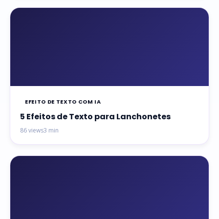
EFEITO DE TEXTO COM IA
5 Efeitos de Texto para Lanchonetes
86 views
3 min