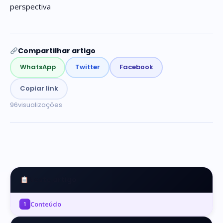
perspectiva
Compartilhar artigo
WhatsApp
Twitter
Facebook
Copiar link
96
visualizações
Neste artigo
Conteúdo
1