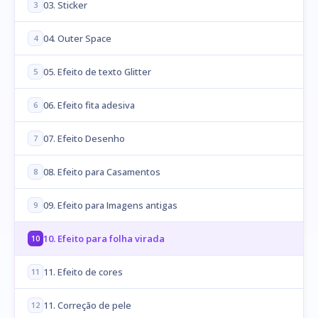
03. Sticker
3
04. Outer Space
4
05. Efeito de texto Glitter
5
06. Efeito fita adesiva
6
07. Efeito Desenho
7
08. Efeito para Casamentos
8
09. Efeito para Imagens antigas
9
10. Efeito para folha virada
10
11. Efeito de cores
11
11. Correção de pele
12