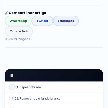
Compartilhar artigo
WhatsApp
Twitter
Facebook
Copiar link
85
visualizações
Neste artigo
01. Papel dobrado
1
02. Removendo o fundo branco
2