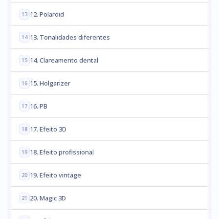
12. Polaroid
13
13. Tonalidades diferentes
14
14. Clareamento dental
15
15. Holgarizer
16
16. PB
17
17. Efeito 3D
18
18. Efeito profissional
19
19. Efeito vintage
20
20. Magic 3D
21