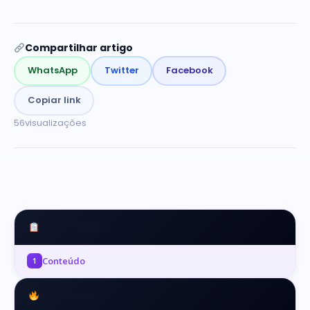
Compartilhar artigo
WhatsApp
Twitter
Facebook
Copiar link
56
visualizações
Neste artigo
Conteúdo
1
Mais Lidos