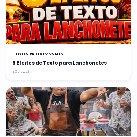
EFEITO DE TEXTO COM IA
5 Efeitos de Texto para Lanchonetes
80 views
3 min