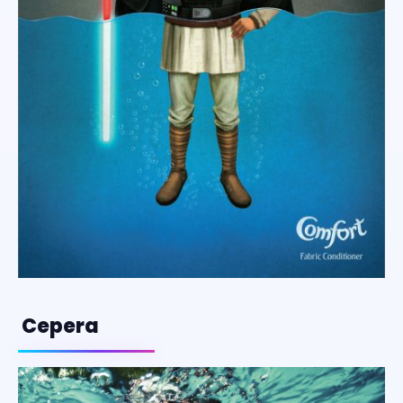
Cepera