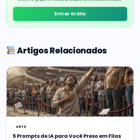
Entrar Grátis
Artigos Relacionados
ARTE
5 Prompts de IA para Você Preso em Filas