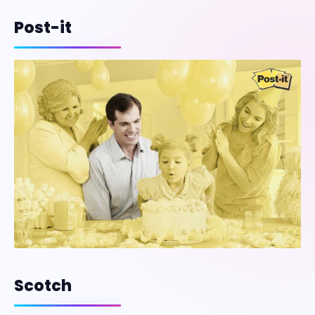
Post-it
Scotch