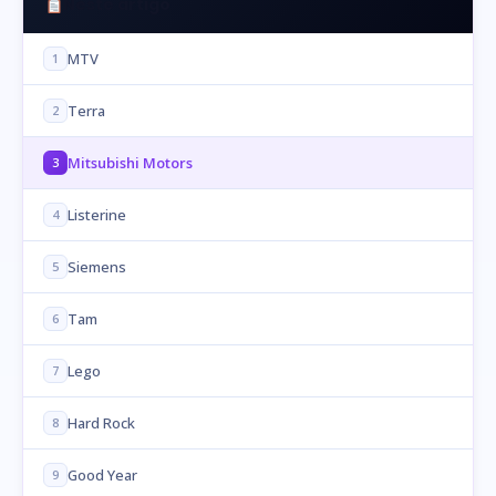
Neste artigo
MTV
1
Terra
2
Mitsubishi Motors
3
Listerine
4
Siemens
5
Tam
6
Lego
7
Hard Rock
8
Good Year
9