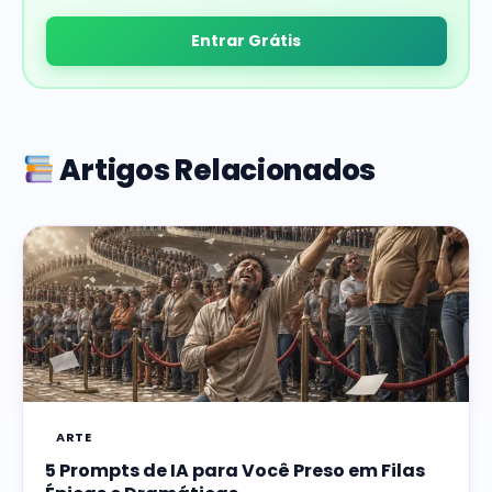
Entrar Grátis
Artigos Relacionados
ARTE
5 Prompts de IA para Você Preso em Filas