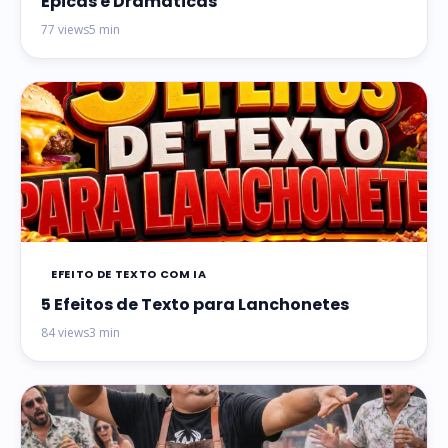
Épicas e Dramáticas
77 views
5 min
EFEITO DE TEXTO COM IA
5 Efeitos de Texto para Lanchonetes
84 views
3 min