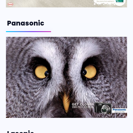
Panasonic