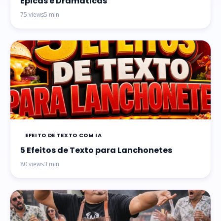
Épicas e Dramáticas
75 views
5 min
EFEITO DE TEXTO COM IA
5 Efeitos de Texto para Lanchonetes
80 views
3 min