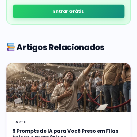
Entrar Grátis
Artigos Relacionados
ARTE
5 Prompts de IA para Você Preso em Filas