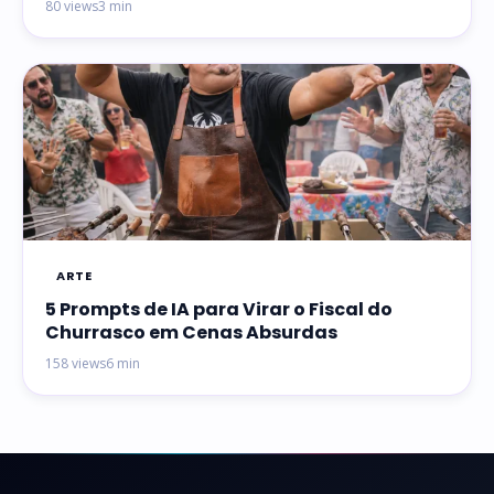
80 views
3 min
ARTE
5 Prompts de IA para Virar o Fiscal do
Churrasco em Cenas Absurdas
158 views
6 min