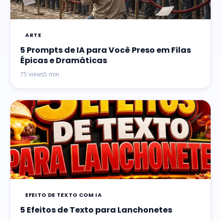
ARTE
5 Prompts de IA para Você Preso em Filas
Épicas e Dramáticas
75 views
5 min
EFEITO DE TEXTO COM IA
5 Efeitos de Texto para Lanchonetes