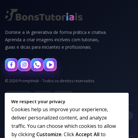
Domine a IA generativa de forma prática e criativa.
Aprenda a criar imagens incríveis com tutoriais,
guias e dicas para iniciantes e profissionais.
© 2026 PromptHub - Todos os direitos reservados
Privacidade
Termos
Cookies
We respect your privacy
Cookies help us improve your experience,
+
Categorias
deliver personalized content, and analyze
traffic. You can choose which cookies to allow
by clicking
Customize
. Click
Accept All
to