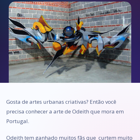
Gosta de artes urbanas criativas? Então você
precisa conhecer a arte de Odeith que mora em
Portugal.
Odeith tem ganhado muitos fãs que curtem muito