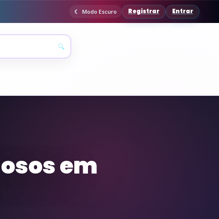
Registrar
Entrar
Modo Escuro
🔍
idosos em