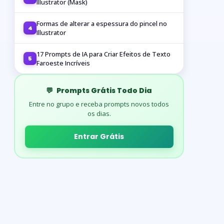
Illustrator (Mask)
Formas de alterar a espessura do pincel no
4
Illustrator
17 Prompts de IA para Criar Efeitos de Texto
5
Faroeste Incríveis
💬
Prompts Grátis Todo Dia
Entre no grupo e receba prompts novos todos
os dias.
Entrar Grátis