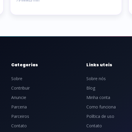
79 views
3 min
Categorias
Links uteis
Sobre
Sobre nós
Contribuir
Blog
Anuncie
Minha conta
Parceria
Como funciona
Parceiros
Política de uso
Contato
Contato