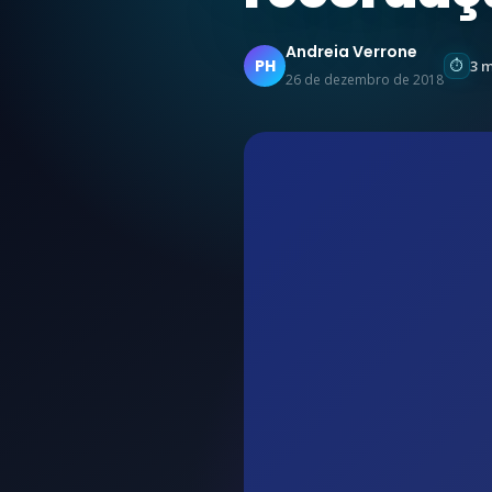
Andreia Verrone
PH
3 
26 de dezembro de 2018