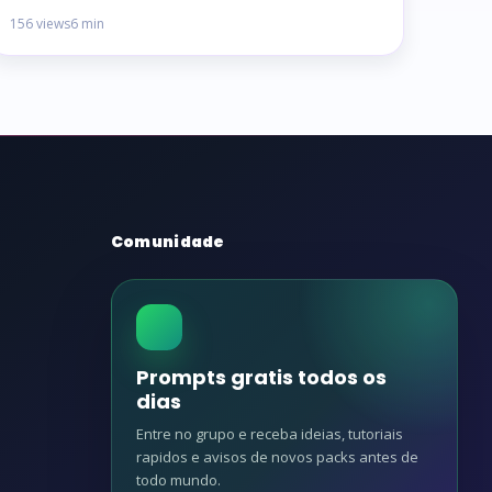
156 views
6 min
Comunidade
Prompts gratis todos os
dias
Entre no grupo e receba ideias, tutoriais
rapidos e avisos de novos packs antes de
todo mundo.