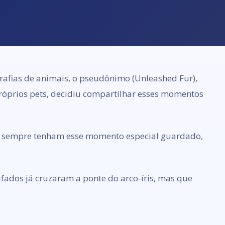
rafias de animais, o pseudônimo (Unleashed Fur),
 próprios pets, decidiu compartilhar esses momentos
os sempre tenham esse momento especial guardado,
afados já cruzaram a ponte do arco-íris, mas que