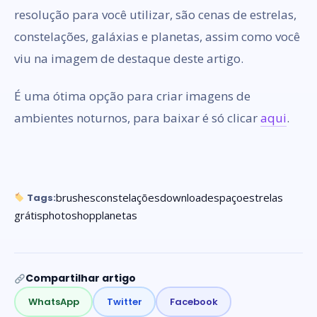
resolução para você utilizar, são cenas de estrelas,
constelações, galáxias e planetas, assim como você
viu na imagem de destaque deste artigo.
É uma ótima opção para criar imagens de
ambientes noturnos, para baixar é só clicar
aqui
.
brushes
constelações
download
espaço
estrelas
Tags:
grátis
photoshop
planetas
Compartilhar artigo
WhatsApp
Twitter
Facebook