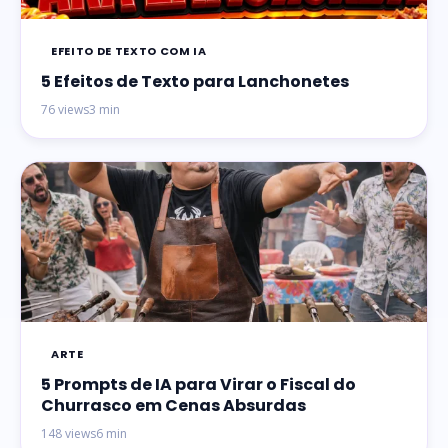
EFEITO DE TEXTO COM IA
5 Efeitos de Texto para Lanchonetes
76 views
3 min
ARTE
5 Prompts de IA para Virar o Fiscal do
Churrasco em Cenas Absurdas
148 views
6 min