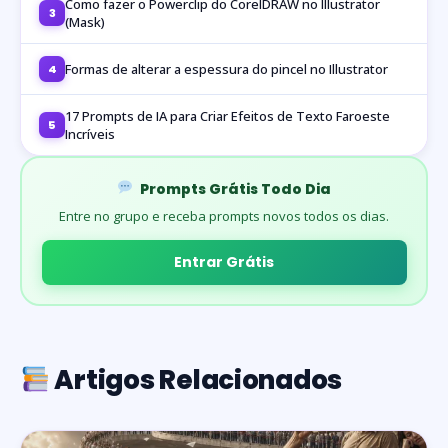
Como fazer o Powerclip do CorelDRAW no Illustrator
3
(Mask)
Formas de alterar a espessura do pincel no Illustrator
4
17 Prompts de IA para Criar Efeitos de Texto Faroeste
5
Incríveis
Prompts Grátis Todo Dia
Entre no grupo e receba prompts novos todos os dias.
Entrar Grátis
Artigos Relacionados