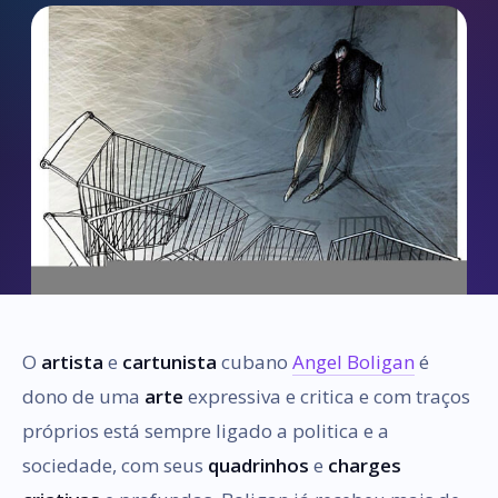
O
artista
e
cartunista
cubano
Angel Boligan
é
dono de uma
arte
expressiva e critica e com traços
próprios está sempre ligado a politica e a
sociedade, com seus
quadrinhos
e
charges