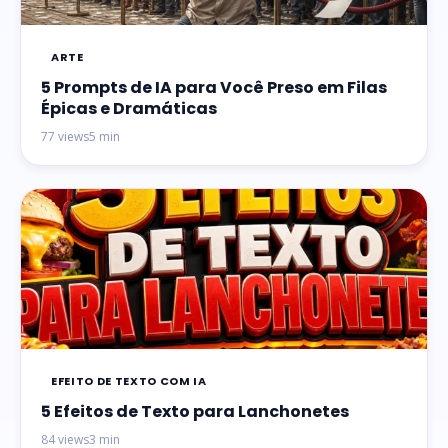
ARTE
5 Prompts de IA para Você Preso em Filas
Épicas e Dramáticas
77 views
5 min
EFEITO DE TEXTO COM IA
5 Efeitos de Texto para Lanchonetes
84 views
3 min