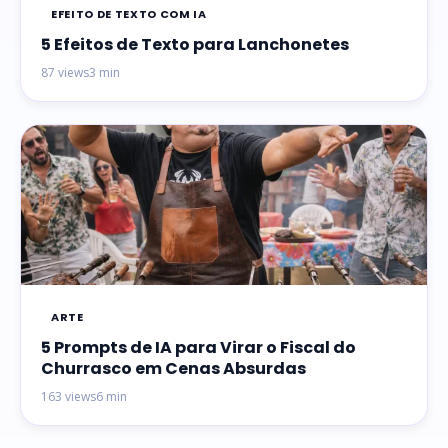
EFEITO DE TEXTO COM IA
5 Efeitos de Texto para Lanchonetes
87 views
3 min
ARTE
5 Prompts de IA para Virar o Fiscal do
Churrasco em Cenas Absurdas
163 views
6 min