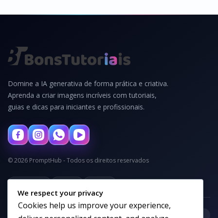
Domine a IA generativa de forma prática e criativa.
Aprenda a criar imagens incríveis com tutoriais,
guias e dicas para iniciantes e profissionais.
© 2026 PromptHub - Todos os direitos reservados
Privacidade
Termos
Cookies
We respect your privacy
Cookies help us improve your experience,
+
Categorias