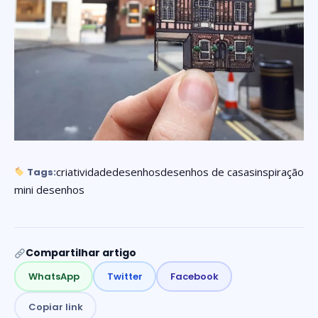
criatividade
desenhos
desenhos de casas
inspiração
Tags:
mini desenhos
Compartilhar artigo
WhatsApp
Twitter
Facebook
Copiar link