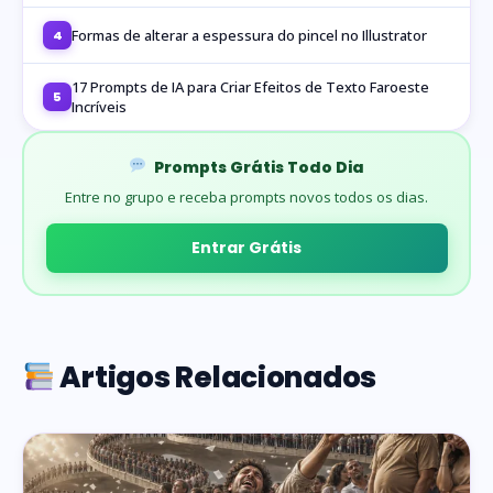
Formas de alterar a espessura do pincel no Illustrator
4
17 Prompts de IA para Criar Efeitos de Texto Faroeste
5
Incríveis
Prompts Grátis Todo Dia
Entre no grupo e receba prompts novos todos os dias.
Entrar Grátis
Artigos Relacionados