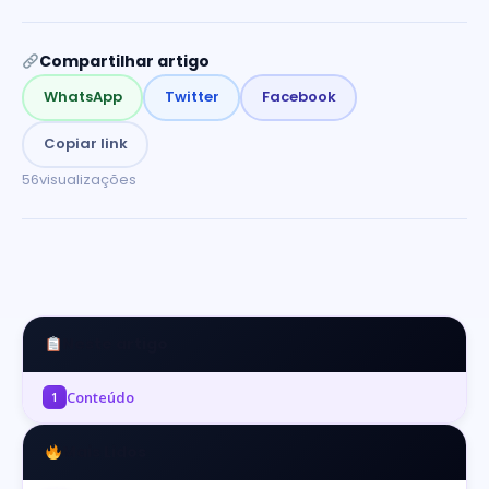
Compartilhar artigo
WhatsApp
Twitter
Facebook
Copiar link
56
visualizações
Neste artigo
Conteúdo
1
Mais Lidos