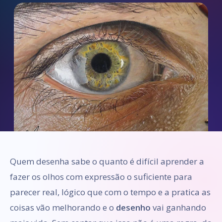
Quem desenha sabe o quanto é difícil aprender a
fazer os olhos com expressão o suficiente para
parecer real, lógico que com o tempo e a pratica as
coisas vão melhorando e o
desenho
vai ganhando