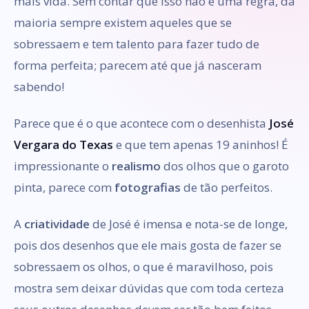
mais vida. Sem contar que isso não é uma regra, da
maioria sempre existem aqueles que se
sobressaem e tem talento para fazer tudo de
forma perfeita; parecem até que já nasceram
sabendo!
Parece que é o que acontece com o desenhista
José
Vergara do Texas
e que tem apenas 19 aninhos! É
impressionante o
realismo
dos olhos que o garoto
pinta, parece com
fotografias
de tão perfeitos.
A
criatividade
de José é imensa e nota-se de longe,
pois dos desenhos que ele mais gosta de fazer se
sobressaem os olhos, o que é maravilhoso, pois
mostra sem deixar dúvidas que com toda certeza