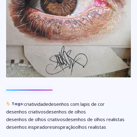
criatividade
desenhos com lapis de cor
Tags:
desenhos criativos
desenhos de olhos
desenhos de olhos criativos
desenhos de olhos realistas
desenhos inspiradores
inspiração
olhos realistas