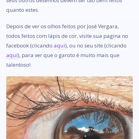
seus outros desenhos devem ser tão bem feitos
quanto estes.
Depois de ver os olhos feitos por José Vergara,
todos feitos com lápis de cor, visite sua pagina no
facebook (clicando
aqui
), ou no seu site (clicando
aqui
), para ver que o garoto é muito mais que
talentoso!