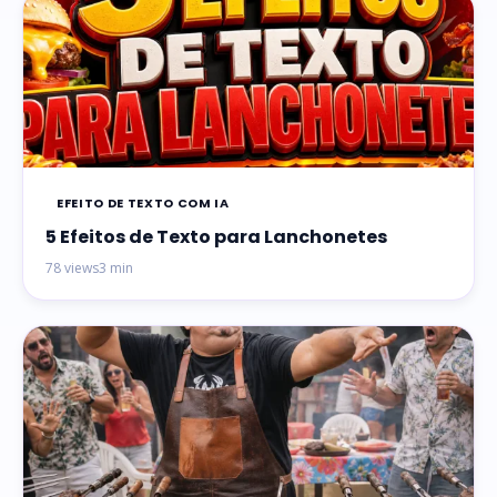
EFEITO DE TEXTO COM IA
5 Efeitos de Texto para Lanchonetes
78 views
3 min