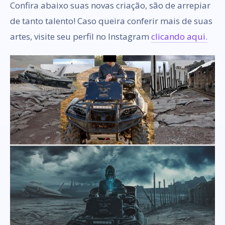
Confira abaixo suas novas criação, são de arrepiar
de tanto talento! Caso queira conferir mais de suas
artes, visite seu perfil no Instagram
clicando aqui.