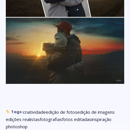
criatividade
edição de fotos
edição de imagens
Tags:
edições realistas
fotografias
fotos editadas
inspiração
photoshop