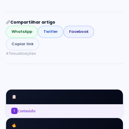
Compartilhar artigo
WhatsApp
Twitter
Facebook
Copiar link
47
visualizações
Neste artigo
Conteúdo
1
Mais Lidos