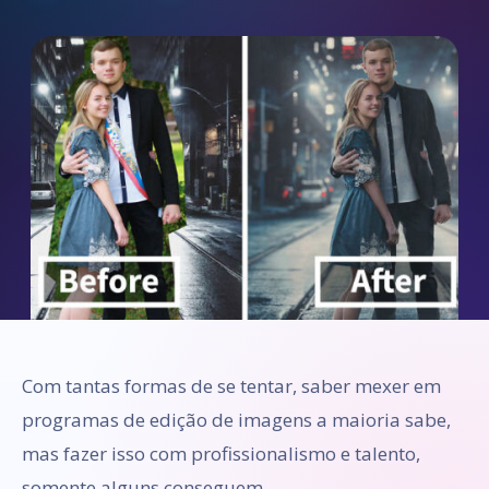
Com tantas formas de se tentar, saber mexer em
programas de edição de imagens a maioria sabe,
mas fazer isso com profissionalismo e talento,
somente alguns conseguem.