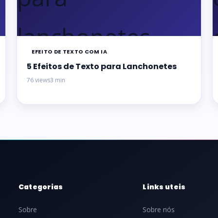
EFEITO DE TEXTO COM IA
5 Efeitos de Texto para Lanchonetes
76 views
3 min
Categorias
Links uteis
Sobre
Sobre nós