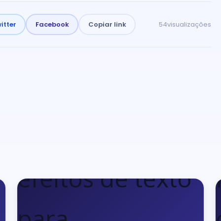
itter
Facebook
Copiar link
54
visualizações