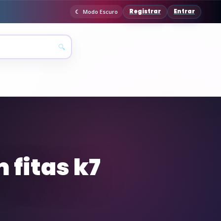
Registrar
Entrar
Modo Escuro
🔍
 fitas k7