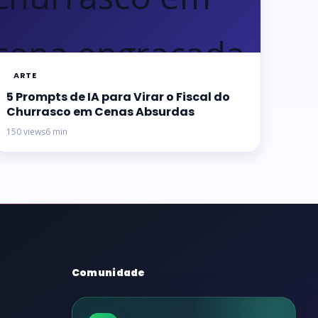
ARTE
5 Prompts de IA para Virar o Fiscal do
Churrasco em Cenas Absurdas
150 views
6 min
Comunidade