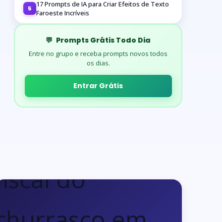
17 Prompts de IA para Criar Efeitos de Texto
5
Faroeste Incríveis
💬
Prompts Grátis Todo Dia
Entre no grupo e receba prompts novos todos
os dias.
Entrar Grátis