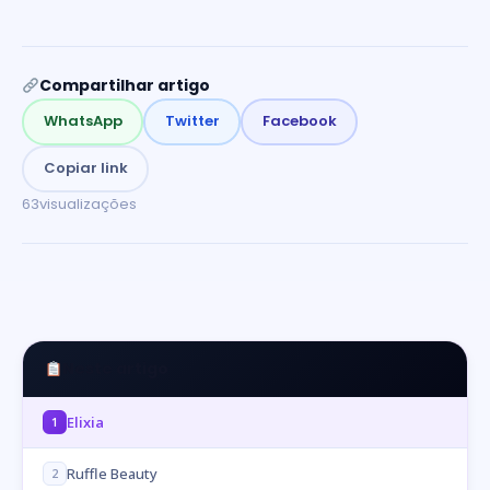
Compartilhar artigo
WhatsApp
Twitter
Facebook
Copiar link
63
visualizações
Neste artigo
Elixia
1
Ruffle Beauty
2