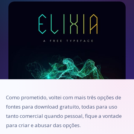
Como prometido, voltei com mais três opções de
fontes para download gratuito, todas para uso
tanto comercial quando pessoal, fique a vontade
para criar e abusar das opções.