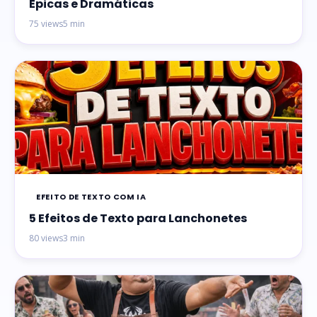
Épicas e Dramáticas
75 views
5 min
EFEITO DE TEXTO COM IA
5 Efeitos de Texto para Lanchonetes
80 views
3 min