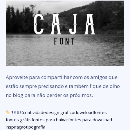
Aproveite para compartilhar com os amigos que
estão sempre precisando e também fique de olho
no blog para não perder os próximos.
criatividade
design gráfico
download
fontes
Tags:
fontes grátis
fontes para baixar
fontes para download
inspiração
tipografia