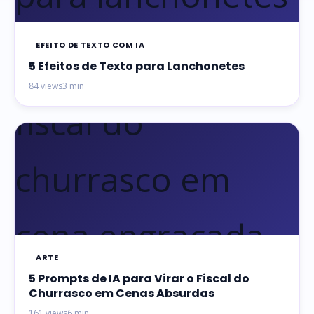
EFEITO DE TEXTO COM IA
5 Efeitos de Texto para Lanchonetes
84 views
3 min
ARTE
5 Prompts de IA para Virar o Fiscal do
Churrasco em Cenas Absurdas
161 views
6 min