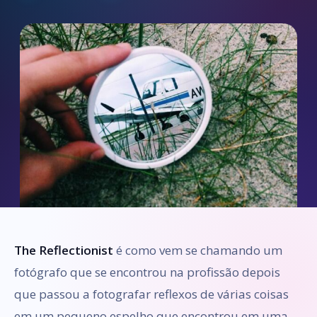
The Reflectionist
é como vem se chamando um
fotógrafo que se encontrou na profissão depois
que passou a fotografar reflexos de várias coisas
em um pequeno espelho que encontrou em uma