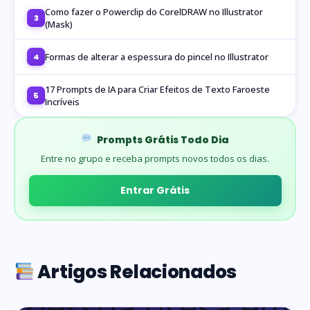
Como fazer o Powerclip do CorelDRAW no Illustrator
3
(Mask)
Formas de alterar a espessura do pincel no Illustrator
4
17 Prompts de IA para Criar Efeitos de Texto Faroeste
5
Incríveis
Prompts Grátis Todo Dia
Entre no grupo e receba prompts novos todos os dias.
Entrar Grátis
Artigos Relacionados