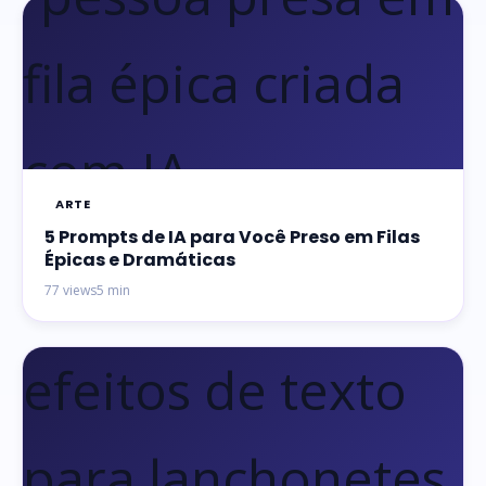
ARTE
5 Prompts de IA para Você Preso em Filas
Épicas e Dramáticas
77 views
5 min