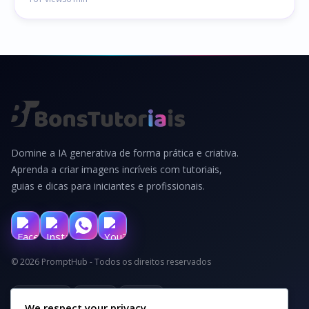
Domine a IA generativa de forma prática e criativa.
Aprenda a criar imagens incríveis com tutoriais,
guias e dicas para iniciantes e profissionais.
© 2026 PromptHub - Todos os direitos reservados
Privacidade
Termos
Cookies
We respect your privacy