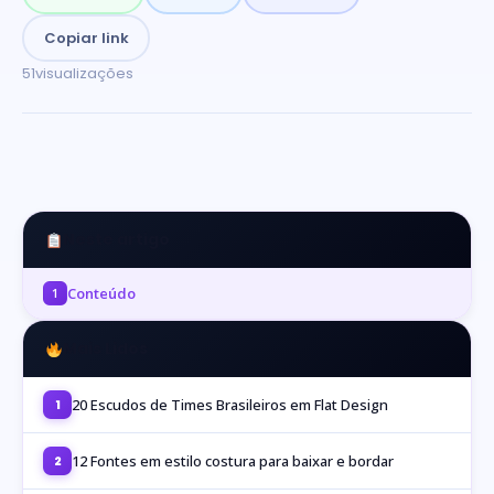
Copiar link
51
visualizações
Neste artigo
Conteúdo
1
Mais Lidos
20 Escudos de Times Brasileiros em Flat Design
1
12 Fontes em estilo costura para baixar e bordar
2