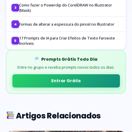
Como fazer o Powerclip do CorelDRAW no Illustrator
3
(Mask)
Formas de alterar a espessura do pincel no Illustrator
4
17 Prompts de IA para Criar Efeitos de Texto Faroeste
5
Incríveis
Prompts Grátis Todo Dia
Entre no grupo e receba prompts novos todos os dias.
Entrar Grátis
Artigos Relacionados