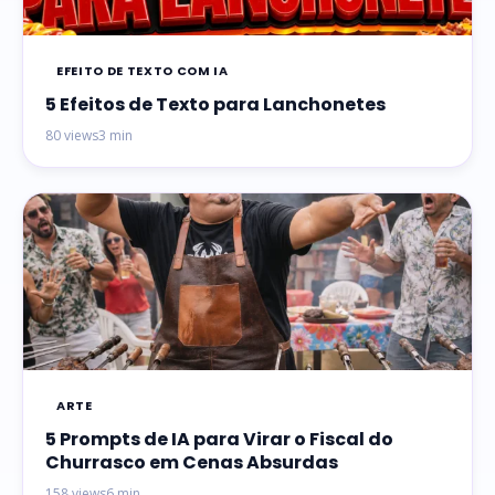
EFEITO DE TEXTO COM IA
5 Efeitos de Texto para Lanchonetes
80 views
3 min
ARTE
5 Prompts de IA para Virar o Fiscal do
Churrasco em Cenas Absurdas
158 views
6 min