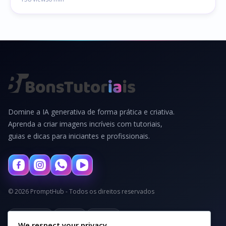
Domine a IA generativa de forma prática e criativa.
Aprenda a criar imagens incríveis com tutoriais,
guias e dicas para iniciantes e profissionais.
© 2026 PromptHub - Todos os direitos reservados
Privacidade
Termos
Cookies
We respect your privacy