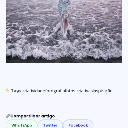
criatividade
fotografia
fotos criativas
inspiração
Tags:
Compartilhar artigo
WhatsApp
Twitter
Facebook