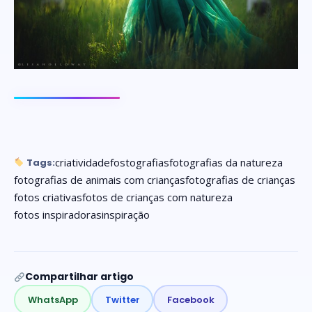
criatividade
fostografias
fotografias da natureza
Tags:
fotografias de animais com crianças
fotografias de crianças
fotos criativas
fotos de crianças com natureza
fotos inspiradoras
inspiração
Compartilhar artigo
WhatsApp
Twitter
Facebook