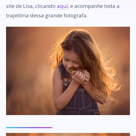
site de Lisa, clicando
aqui
, e acompanhe toda a
trajetória dessa grande fotografa.