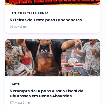
EFEITO DE TEXTO COM IA
5 Efeitos de Texto para Lanchonetes
96 views
3 min
ARTE
5 Prompts de IA para Virar o Fiscal do
Churrasco em Cenas Absurdas
171 views
6 min