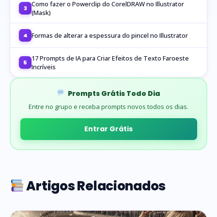
Como fazer o Powerclip do CorelDRAW no Illustrator
3
(Mask)
Formas de alterar a espessura do pincel no Illustrator
4
17 Prompts de IA para Criar Efeitos de Texto Faroeste
5
Incríveis
Prompts Grátis Todo Dia
Entre no grupo e receba prompts novos todos os dias.
Entrar Grátis
Artigos Relacionados