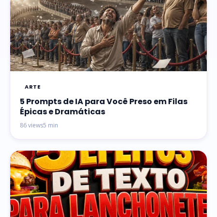
ARTE
5 Prompts de IA para Você Preso em Filas
Épicas e Dramáticas
86 views
5 min