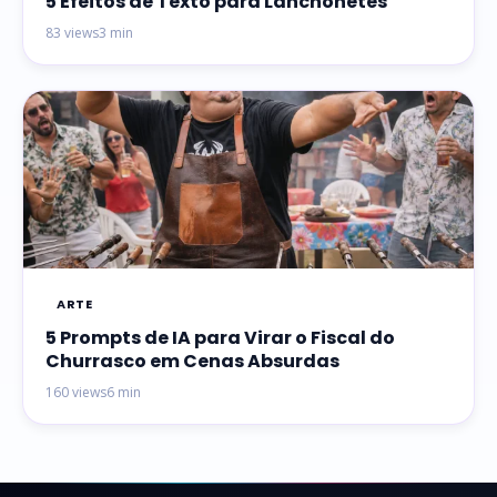
5 Efeitos de Texto para Lanchonetes
83 views
3 min
ARTE
5 Prompts de IA para Virar o Fiscal do
Churrasco em Cenas Absurdas
160 views
6 min