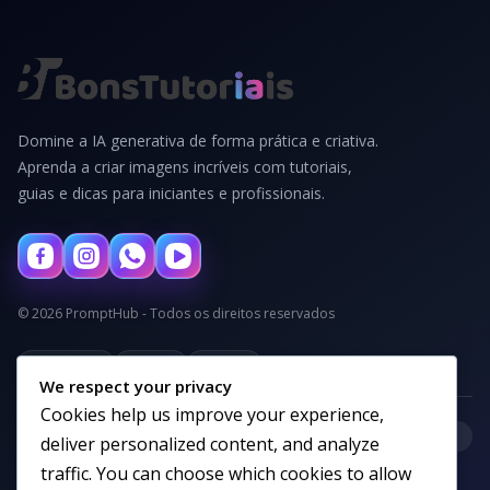
Domine a IA generativa de forma prática e criativa.
Aprenda a criar imagens incríveis com tutoriais,
guias e dicas para iniciantes e profissionais.
© 2026 PromptHub - Todos os direitos reservados
Privacidade
Termos
Cookies
We respect your privacy
Cookies help us improve your experience,
+
Categorias
deliver personalized content, and analyze
traffic. You can choose which cookies to allow