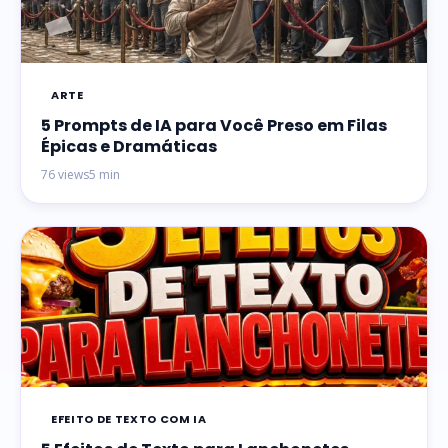
ARTE
5 Prompts de IA para Você Preso em Filas
Épicas e Dramáticas
76 views
5 min
EFEITO DE TEXTO COM IA