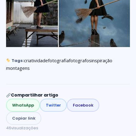
criatividade
fotografia
fotografos
inspiração
Tags:
montagens
Compartilhar artigo
WhatsApp
Twitter
Facebook
Copiar link
46
visualizações