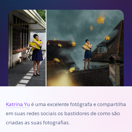
Katrina Yu
é uma excelente fotógrafa e compartilha
em suas redes sociais os bastidores de como são
criadas as suas fotografias.