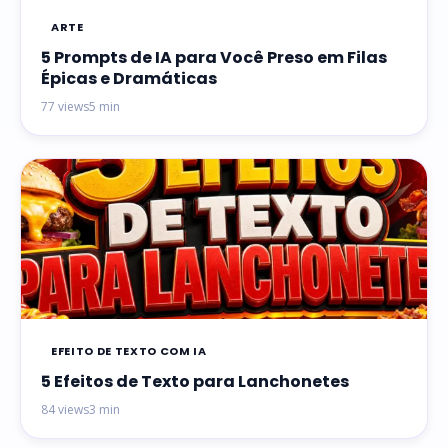
ARTE
5 Prompts de IA para Você Preso em Filas
Épicas e Dramáticas
77 views
5 min
EFEITO DE TEXTO COM IA
5 Efeitos de Texto para Lanchonetes
84 views
3 min