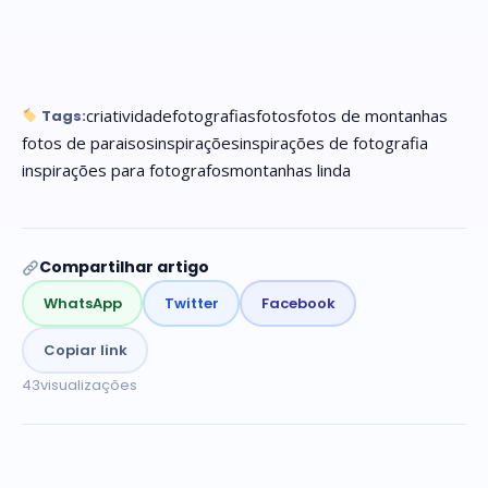
criatividade
fotografias
fotos
fotos de montanhas
Tags:
fotos de paraisos
inspirações
inspirações de fotografia
inspirações para fotografos
montanhas linda
Compartilhar artigo
WhatsApp
Twitter
Facebook
Copiar link
43
visualizações