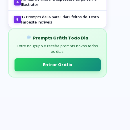
4
Illustrator
17 Prompts de IA para Criar Efeitos de Texto
5
Faroeste Incríveis
Prompts Grátis Todo Dia
Entre no grupo e receba prompts novos todos
os dias.
Entrar Grátis