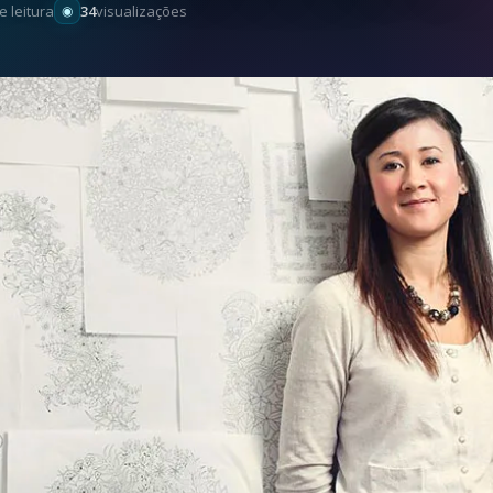
e leitura
34
visualizações