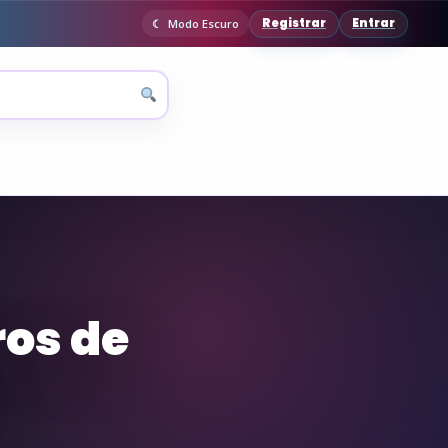
Registrar
Entrar
Modo Escuro
ros de