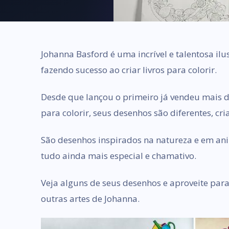
Johanna Basford é uma incrível e talentosa i
fazendo sucesso ao criar livros para colorir.
Desde que lançou o primeiro já vendeu mais de
para colorir, seus desenhos são diferentes, cria
São desenhos inspirados na natureza e em anim
tudo ainda mais especial e chamativo.
Veja alguns de seus desenhos e aproveite para 
outras artes de Johanna.