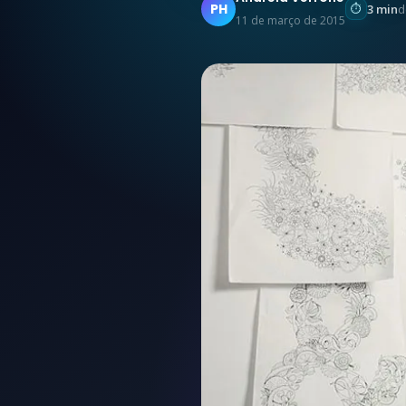
PH
3 min
d
11 de março de 2015