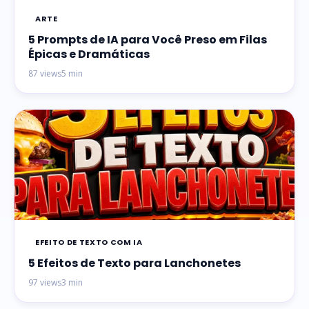
ARTE
5 Prompts de IA para Você Preso em Filas
Épicas e Dramáticas
87 views
5 min
EFEITO DE TEXTO COM IA
5 Efeitos de Texto para Lanchonetes
97 views
3 min