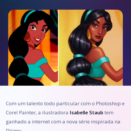
Com um talento todo particular com o Photoshop e
Corel Painter, a ilustradora
Isabelle Staub
tem
ganhado a internet com a nova série inspirada na
Disney.