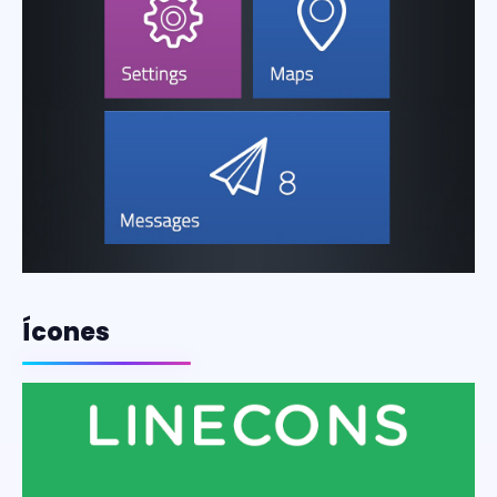
Ícones