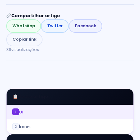
Compartilhar artigo
WhatsApp
Twitter
Facebook
Copiar link
36
visualizações
Neste artigo
UI
1
Ícones
2