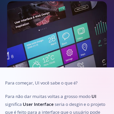
Para começar, UI você sabe o que é?
Para não dar muitas voltas a grosso modo
UI
significa
User Interface
seria o desgin e o projeto
que é feito para a interface que o usuário pode