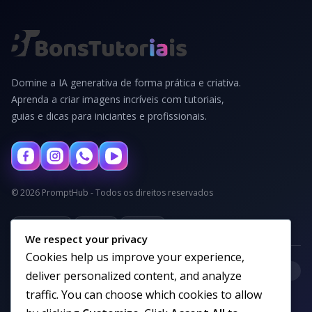
Domine a IA generativa de forma prática e criativa.
Aprenda a criar imagens incríveis com tutoriais,
guias e dicas para iniciantes e profissionais.
© 2026 PromptHub - Todos os direitos reservados
Privacidade
Termos
Cookies
We respect your privacy
Cookies help us improve your experience,
+
Categorias
deliver personalized content, and analyze
traffic. You can choose which cookies to allow