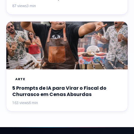
87 views
3 min
ARTE
5 Prompts de IA para Virar o Fiscal do
Churrasco em Cenas Absurdas
163 views
6 min