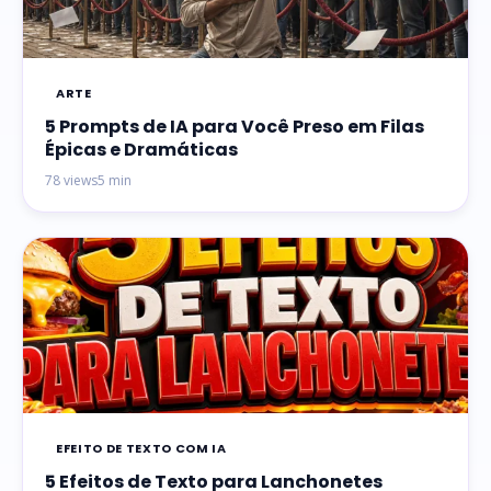
ARTE
5 Prompts de IA para Você Preso em Filas
Épicas e Dramáticas
78 views
5 min
EFEITO DE TEXTO COM IA
5 Efeitos de Texto para Lanchonetes