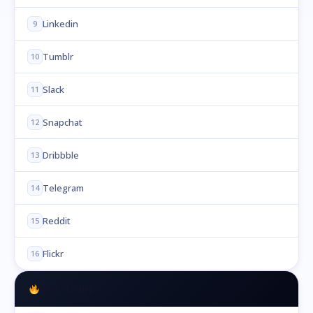
Linkedin
9
Tumblr
10
Slack
11
Snapchat
12
Dribbble
13
Telegram
14
Reddit
15
Flickr
16
Mais Lidos