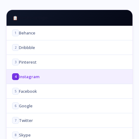
Neste artigo
Behance
1
Dribbble
2
Pinterest
3
Instagram
4
Facebook
5
Google
6
Twitter
7
Skype
8