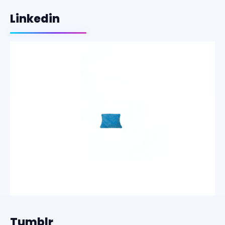
Linkedin
Tumblr