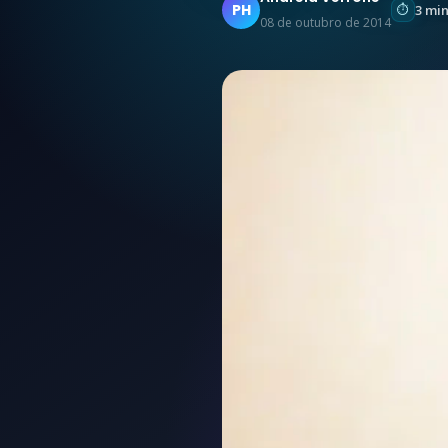
PH
3 mi
08 de outubro de 2014