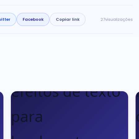
itter
Facebook
Copiar link
27
visualizações