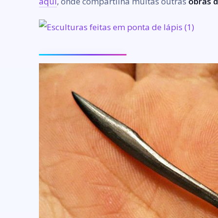
aqui
, onde compartilha muitas outras
obras d