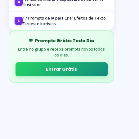
4
Illustrator
17 Prompts de IA para Criar Efeitos de Texto
5
Faroeste Incríveis
💬
Prompts Grátis Todo Dia
Entre no grupo e receba prompts novos todos
os dias.
Entrar Grátis