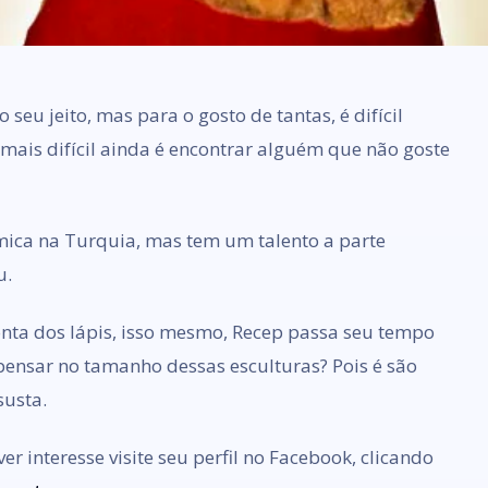
 seu jeito, mas para o gosto de tantas, é difícil
mais difícil ainda é encontrar alguém que não goste
mica na Turquia, mas tem um talento a parte
u.
 ponta dos lápis, isso mesmo, Recep passa seu tempo
 pensar no tamanho dessas esculturas? Pois é são
susta.
r interesse visite seu perfil no Facebook, clicando