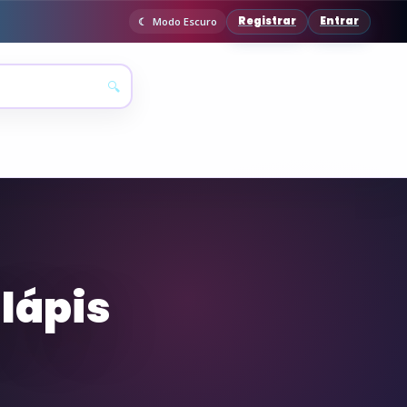
Registrar
Entrar
Modo Escuro
🔍
 lápis