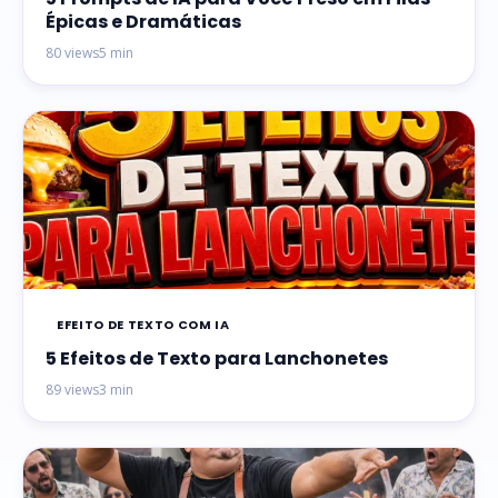
Épicas e Dramáticas
80 views
5 min
EFEITO DE TEXTO COM IA
5 Efeitos de Texto para Lanchonetes
89 views
3 min