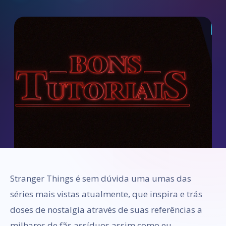
Stranger Things é sem dúvida uma umas das
séries mais vistas atualmente, que inspira e trás
doses de nostalgia através de suas referências a
milhares de fãs assíduos assim como eu.