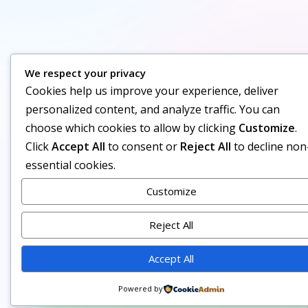
We respect your privacy
Cookies help us improve your experience, deliver
personalized content, and analyze traffic. You can
choose which cookies to allow by clicking
Customize
.
Click
Accept All
to consent or
Reject All
to decline non
essential cookies.
Customize
Reject All
Accept All
Siga nosso canal no WhatsApp
Powered by