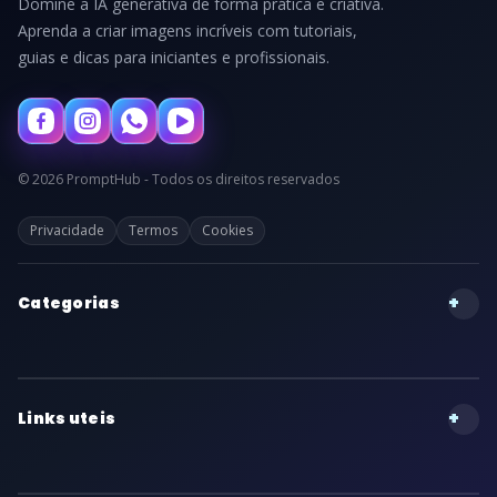
Domine a IA generativa de forma prática e criativa.
Aprenda a criar imagens incríveis com tutoriais,
guias e dicas para iniciantes e profissionais.
© 2026 PromptHub - Todos os direitos reservados
Privacidade
Termos
Cookies
+
Categorias
+
Links uteis