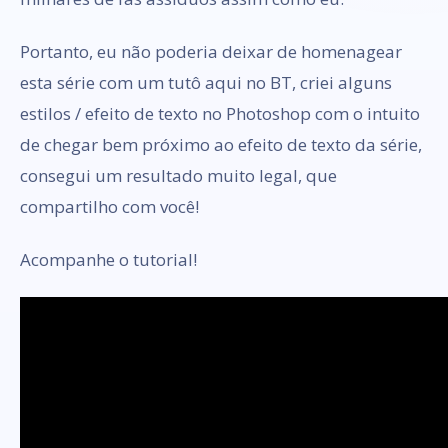
Portanto, eu não poderia deixar de homenagear
esta série com um tutô aqui no BT, criei alguns
estilos / efeito de texto no Photoshop com o intuito
de chegar bem próximo ao efeito de texto da série,
consegui um resultado muito legal, que
compartilho com você!
Acompanhe o tutorial!