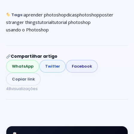
aprender photoshop
dicas
photoshop
poster
Tags:
stranger things
tutorial
tutorial photoshop
usando o Photoshop
Compartilhar artigo
WhatsApp
Twitter
Facebook
Copiar link
48
visualizações
Neste artigo