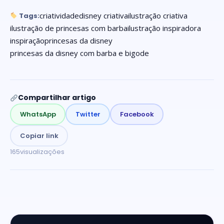
criatividade
disney criativa
ilustração criativa
Tags:
ilustração de princesas com barba
ilustração inspiradora
inspiração
princesas da disney
princesas da disney com barba e bigode
Compartilhar artigo
WhatsApp
Twitter
Facebook
Copiar link
165
visualizações