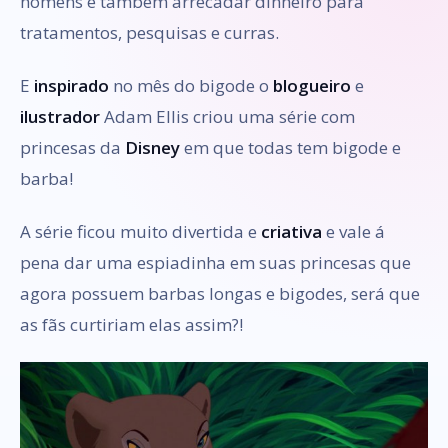
homens é também arrecadar dinheiro para
tratamentos, pesquisas e curras.
E
inspirado
no mês do bigode o
blogueiro
e
ilustrador
Adam Ellis criou uma série com
princesas da
Disney
em que todas tem bigode e
barba!
A série ficou muito divertida e
criativa
e vale á
pena dar uma espiadinha em suas princesas que
agora possuem barbas longas e bigodes, será que
as fãs curtiriam elas assim?!