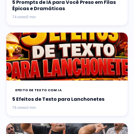
5 Prompts de IA para Você Preso em Filas
Épicas e Dramáticas
74 views
5 min
EFEITO DE TEXTO COM IA
5 Efeitos de Texto para Lanchonetes
78 views
3 min