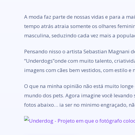
A moda faz parte de nossas vidas e para a mai
tempo atrás atraia somente os olhares femini
masculina, seduzindo cada vez mais a popula
Pensando nisso o artista Sebastian Magnani d
“Underdogs”onde com muito talento, criativi
imagens com cães bem vestidos, com estilo e 
O que na minha opinião não está muito longe d
mundo dos pets. Agora imagine você levando s
fotos abaixo… ia ser no minimo engraçado, n