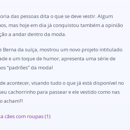
oria das pessoas dita o que se deve vestir. Algum
nos, mas hoje em dia já conquistou também a opinião
ção a andar dentro da moda.
e Berna da suíça, mostrou um novo projeto intitulado
dade e um toque de humor, apresenta uma série de
nos “padrões” da moda!
e acontecer, visando tudo o que já está disponível no
eu cachorrinho para passear e ele vestido como nas
ão acham?!