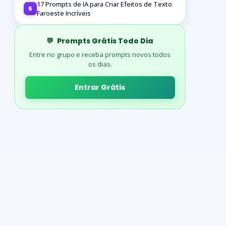
17 Prompts de IA para Criar Efeitos de Texto
5
Faroeste Incríveis
💬
Prompts Grátis Todo Dia
Entre no grupo e receba prompts novos todos
os dias.
Entrar Grátis