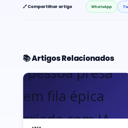
🔗 Compartilhar artigo
WhatsApp
Tw
📚 Artigos Relacionados
ARTE