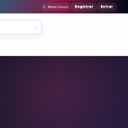
Registrar
Entrar
Modo Escuro
🔍