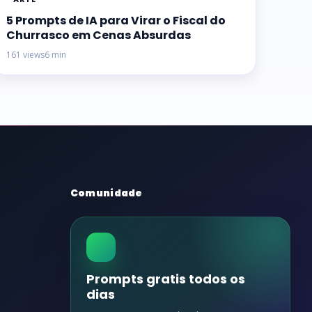
5 Prompts de IA para Virar o Fiscal do
Churrasco em Cenas Absurdas
161 views
6 min
Comunidade
Prompts gratis todos os
dias