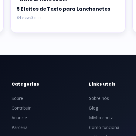
5 Efeitos de Texto para Lanchonetes
84 views
3 min
Categorias
Links uteis
Sobre
Sobre nós
Contribuir
Blog
Anuncie
Minha conta
Parceria
Como funciona