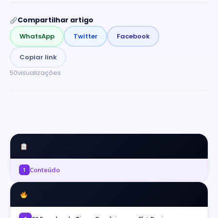
Compartilhar artigo
WhatsApp
Twitter
Facebook
Copiar link
50
visualizações
Neste artigo
Conteúdo
1
Mais Lidos