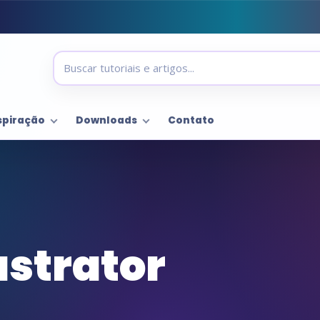
spiração
Downloads
Contato
ustrator