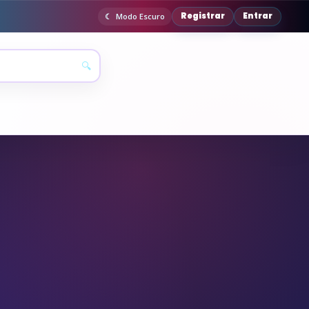
Registrar
Entrar
Modo Escuro
🔍