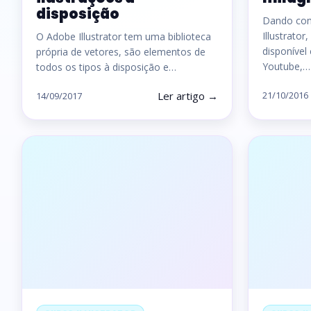
disposição
Dando con
Illustrator
O Adobe Illustrator tem uma biblioteca
disponível
própria de vetores, são elementos de
Youtube,…
todos os tipos à disposição e…
Ler artigo →
21/10/2016
14/09/2017