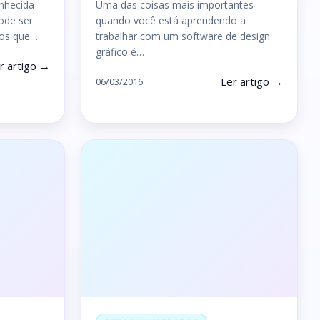
nhecida
Uma das coisas mais importantes
ode ser
quando você está aprendendo a
tos que…
trabalhar com um software de design
gráfico é…
r artigo →
Ler artigo →
06/03/2016