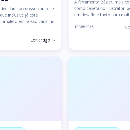
A ferramenta Bézier, mais co
como caneta no Illustrator, p
tinuidade ao nosso curso de
um desafio e tanto para mui
, que inclusive já está
 completo em nosso canal no
Le
10/08/2016
Ler artigo →