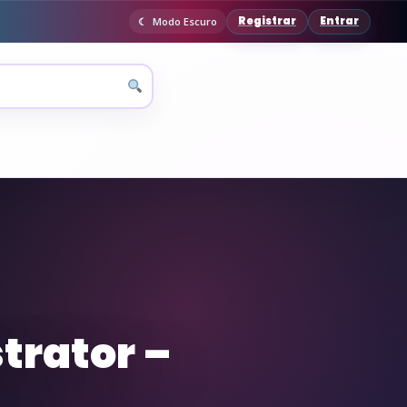
Registrar
Entrar
Modo Escuro
strator –