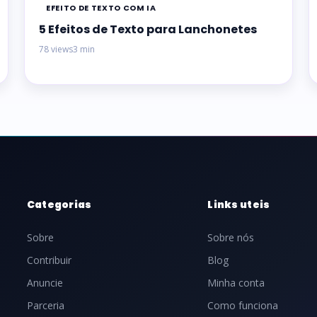
EFEITO DE TEXTO COM IA
5 Efeitos de Texto para Lanchonetes
78 views
3 min
Categorias
Links uteis
Sobre
Sobre nós
Contribuir
Blog
Anuncie
Minha conta
Parceria
Como funciona