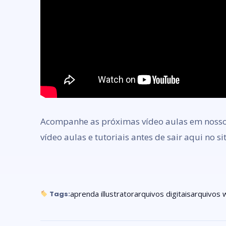
Acompanhe as próximas vídeo aulas em nosso 
vídeo aulas e tutoriais antes de sair aqui no si
aprenda illustrator
arquivos digitais
arquivos 
Tags: