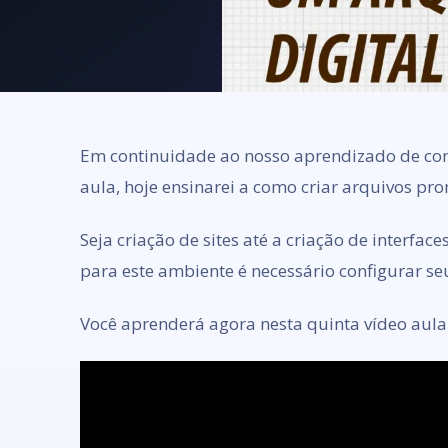
Em continuidade ao nosso aprendizado de como
aula, hoje ensinarei a como criar arquivos pro
Seja criação de sites até a criação de interfac
para este ambiente é necessário configurar se
Você aprenderá agora nesta quinta vídeo aula 