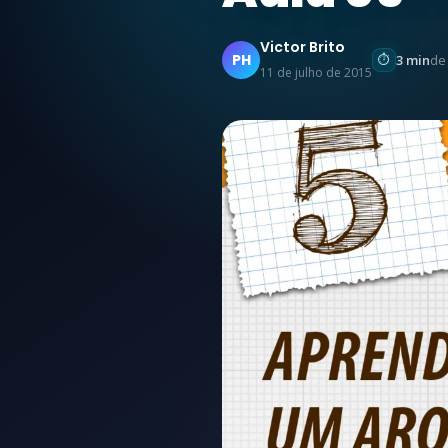
Victor Brito
PH
3 min
de 
11 de julho de 2015