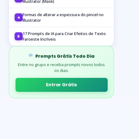
Illustrator (Mask)
Formas de alterar a espessura do pincel no
4
Illustrator
17 Prompts de IA para Criar Efeitos de Texto
5
Faroeste Incríveis
Prompts Grátis Todo Dia
Entre no grupo e receba prompts novos todos
os dias.
Entrar Grátis