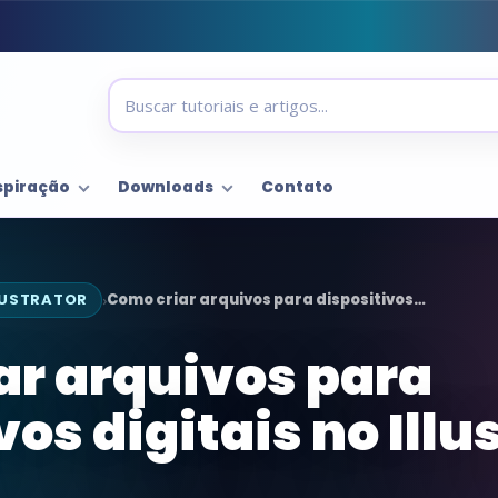
spiração
Downloads
Contato
LUSTRATOR
Como criar arquivos para dispositivos…
›
ar arquivos para
vos digitais no Illu