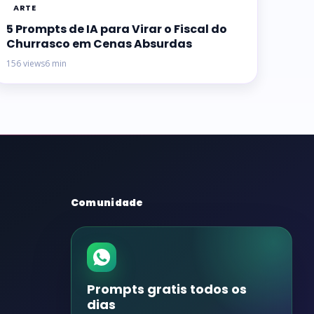
ARTE
5 Prompts de IA para Virar o Fiscal do
Churrasco em Cenas Absurdas
156 views
6 min
Comunidade
Prompts gratis todos os
dias