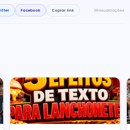
itter
Facebook
Copiar link
36
visualizações