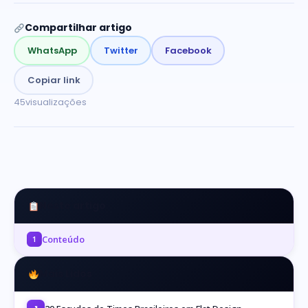
Compartilhar artigo
WhatsApp
Twitter
Facebook
Copiar link
45
visualizações
Neste artigo
Conteúdo
1
Mais Lidos