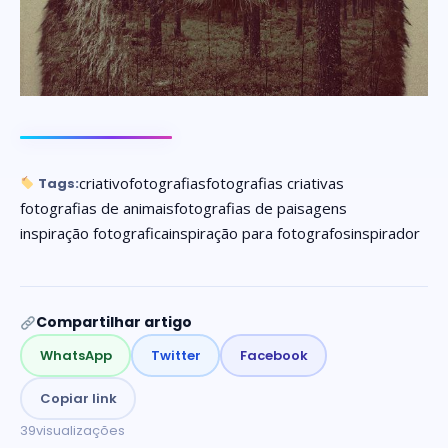
criativo
fotografias
fotografias criativas
Tags:
fotografias de animais
fotografias de paisagens
inspiração fotografica
inspiração para fotografos
inspirador
Compartilhar artigo
WhatsApp
Twitter
Facebook
Copiar link
39
visualizações