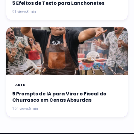
5 Efeitos de Texto para Lanchonetes
91 views
3 min
ARTE
5 Prompts de IA para Virar o Fiscal do
Churrasco em Cenas Absurdas
164 views
6 min