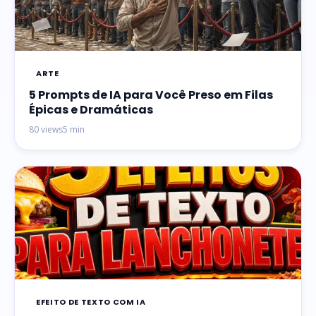
ARTE
5 Prompts de IA para Você Preso em Filas
Épicas e Dramáticas
80 views
5 min
EFEITO DE TEXTO COM IA