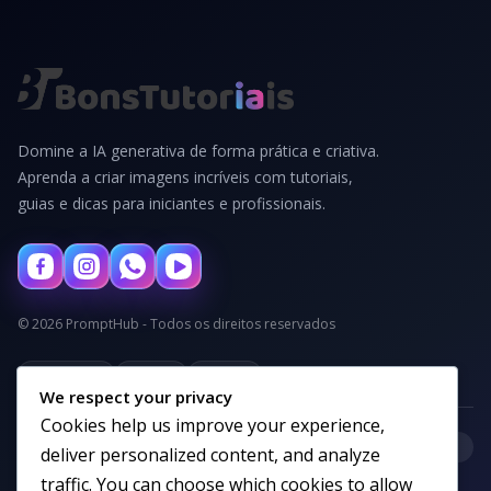
Domine a IA generativa de forma prática e criativa.
Aprenda a criar imagens incríveis com tutoriais,
guias e dicas para iniciantes e profissionais.
© 2026 PromptHub - Todos os direitos reservados
Privacidade
Termos
Cookies
We respect your privacy
Cookies help us improve your experience,
+
Categorias
deliver personalized content, and analyze
traffic. You can choose which cookies to allow