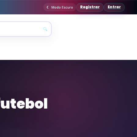
Registrar
Entrar
Modo Escuro
🔍
futebol