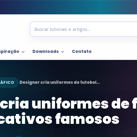
spiração
Downloads
Contato
RÁFICO
Designer cria uniformes de futebol…
›
cria uniformes de 
icativos famosos