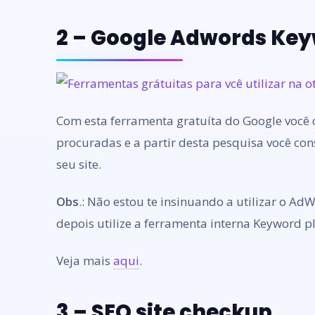
2 – Google Adwords Key
Com esta ferramenta gratuíta do Google você 
procuradas e a partir desta pesquisa você con
seu site.
Obs
.: Não estou te insinuando a utilizar o Ad
depois utilize a ferramenta interna Keyword p
Veja mais
aqui
.
3 – SEO site checkup