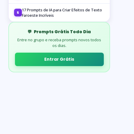
17 Prompts de IA para Criar Efeitos de Texto
5
Faroeste Incríveis
💬
Prompts Grátis Todo Dia
Entre no grupo e receba prompts novos todos
os dias.
Entrar Grátis