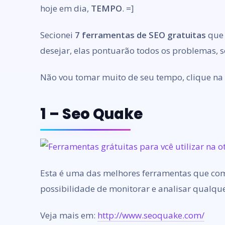
hoje em dia,
TEMPO
. =]
Secionei
7 ferramentas de SEO gratuitas
que 
desejar, elas pontuarão todos os problemas, so
Não vou tomar muito de seu tempo, clique na 
1 – Seo Quake
Esta é uma das melhores ferramentas que come
possibilidade de monitorar e analisar qualquer
Veja mais em:
http://www.seoquake.com/