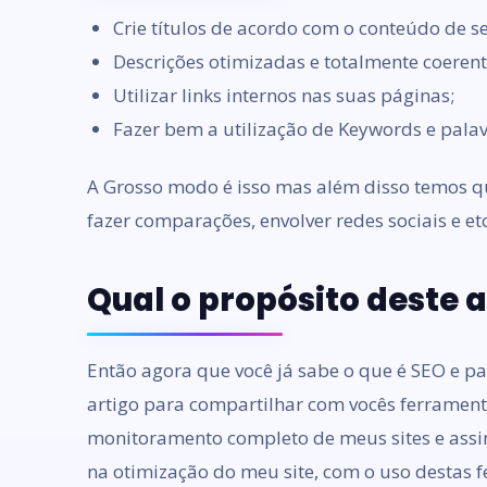
Crie títulos de acordo com o conteúdo de se
Descrições otimizadas e totalmente coeren
Utilizar links internos nas suas páginas;
Fazer bem a utilização de Keywords e palavr
A Grosso modo é isso mas além disso temos qu
fazer comparações, envolver redes sociais e etc
Qual o propósito deste a
Então agora que você já sabe o que é SEO e pa
artigo para compartilhar com vocês ferramenta
monitoramento completo de meus sites e assi
na otimização do meu site, com o uso destas 