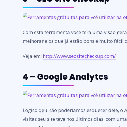
Com esta ferramenta você terá uma visão gera
melhorar e os que já estão bons é muito fácil 
Veja em:
http://www.seositecheckup.com/
4 – Google Analytcs
Lógico qeu não poderíamos esquecer dele, o A
visitas seu site teve nos últimos dias, com um