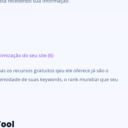
está recebendo sua informação.
as os recursos gratuitos qeu ele oferece já são o
densidade de suas keywords, o rank mundial que seu
Tool