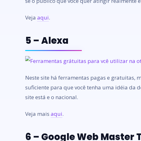
se o publico que você quer atingir realmente 
Veja
aqui
.
5 – Alexa
Neste site há ferramentas pagas e gratuitas, m
suficiente para que você tenha uma idéia da 
site está e o nacional.
Veja mais
aqui
.
6 – Google Web Master 