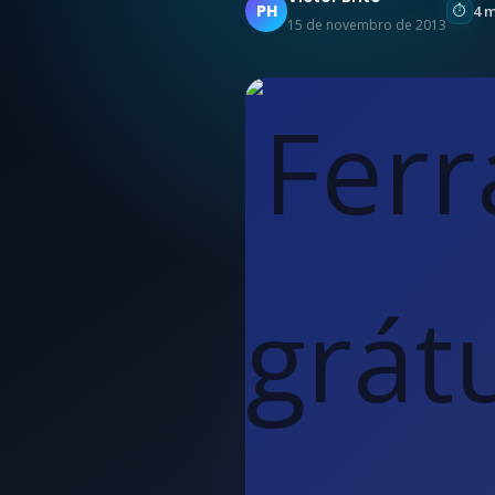
PH
4 
15 de novembro de 2013