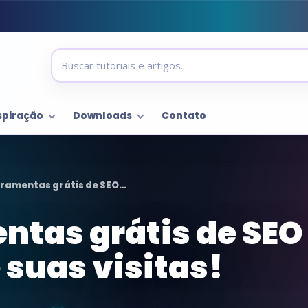
spiração
Downloads
Contato
rramentas grátis de SEO…
ntas grátis de SEO
suas visitas!