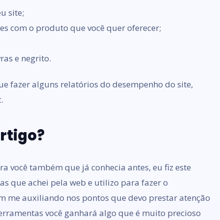
u site;
tes com o produto que você quer oferecer;
as e negrito.
e fazer alguns relatórios do desempenho do site,
.
rtigo?
ra você também que já conhecia antes, eu fiz este
s que achei pela web e utilizo para fazer o
m me auxiliando nos pontos que devo prestar atenção
ferramentas você ganhará algo que é muito precioso