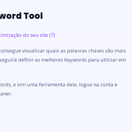
word Tool
consegue visualizar quais as palavras chaves são mais
seguirá definir as melhores Keywords para utilizar em
Words, e sim uma ferramenta dele, logue na conta e
laner.