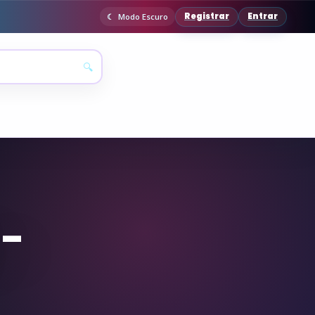
Registrar
Entrar
Modo Escuro
🔍
 –