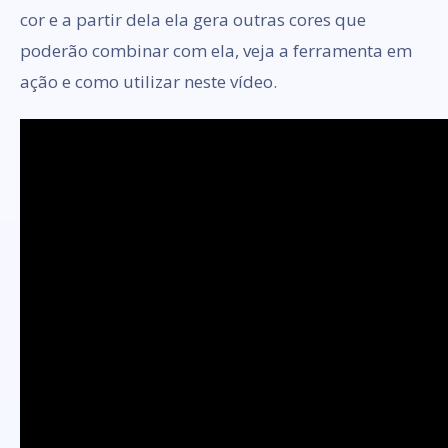
cor e a partir dela ela gera outras cores que
poderão combinar com ela, veja a ferramenta em
ação e como utilizar neste vídeo.