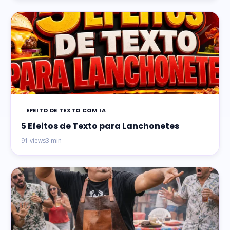
EFEITO DE TEXTO COM IA
5 Efeitos de Texto para Lanchonetes
91 views
3 min