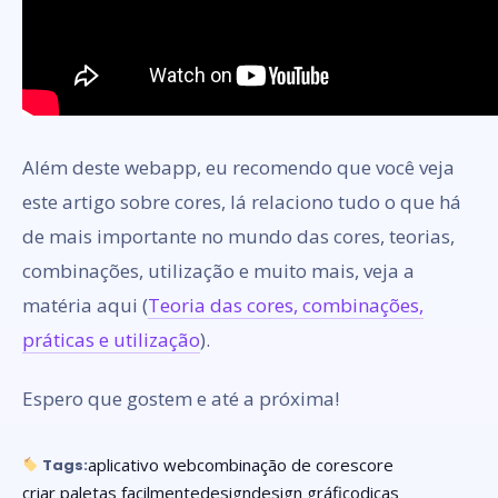
Além deste webapp, eu recomendo que você veja
este artigo sobre cores, lá relaciono tudo o que há
de mais importante no mundo das cores, teorias,
combinações, utilização e muito mais, veja a
matéria aqui (
Teoria das cores, combinações,
práticas e utilização
).
Espero que gostem e até a próxima!
aplicativo web
combinação de cores
core
Tags:
criar paletas facilmente
design
design gráfico
dicas